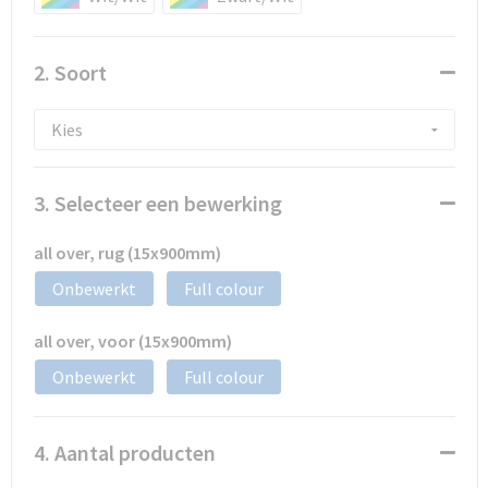
2. Soort
3. Selecteer een bewerking
all over, rug (15x900mm)
Onbewerkt
Full colour
all over, voor (15x900mm)
Onbewerkt
Full colour
4. Aantal producten