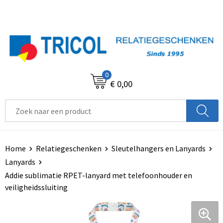
0
€ 0,00
Home
Relatiegeschenken
Sleutelhangers en Lanyards
Lanyards
Addie sublimatie RPET-lanyard met telefoonhouder en
veiligheidssluiting