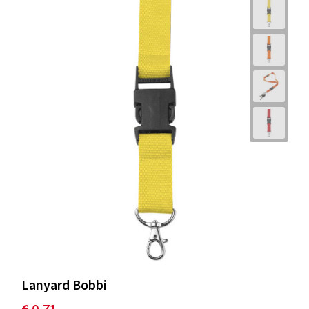
Lanyard Bobbi
€ 0,71