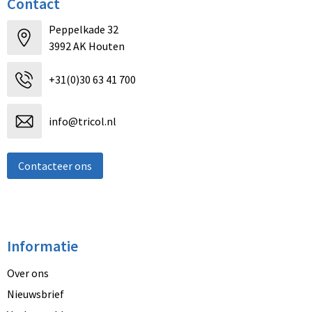
Contact
Peppelkade 32
3992 AK Houten
+31(0)30 63 41 700
info@tricol.nl
Contacteer ons
Informatie
Over ons
Nieuwsbrief