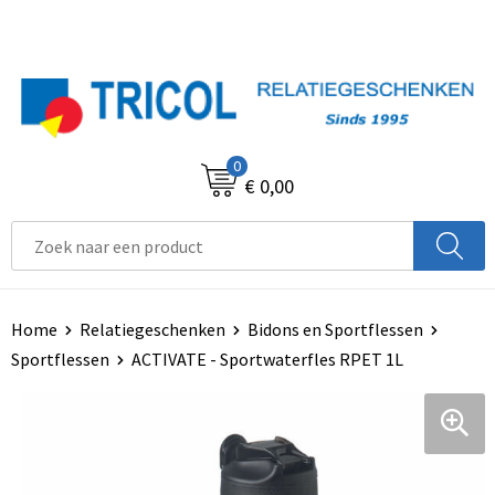
0
€ 0,00
Home
Relatiegeschenken
Bidons en Sportflessen
Sportflessen
ACTIVATE - Sportwaterfles RPET 1L