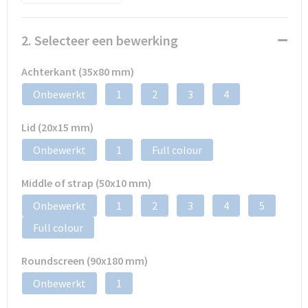
2. Selecteer een bewerking
Achterkant (35x80 mm)
Onbewerkt
1
2
3
4
Lid (20x15 mm)
Onbewerkt
1
Full colour
Middle of strap (50x10 mm)
Onbewerkt
1
2
3
4
5
Full colour
Roundscreen (90x180 mm)
Onbewerkt
1