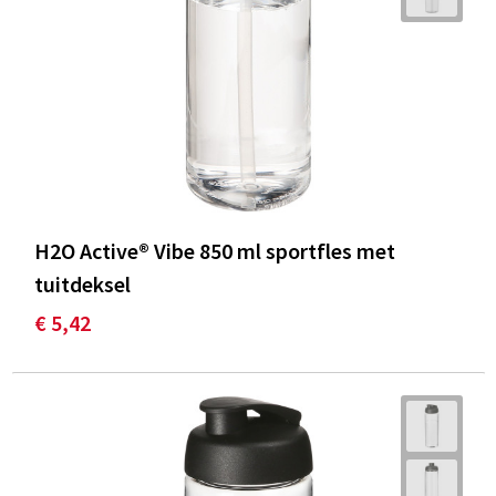
H2O Active® Vibe 850 ml sportfles met
tuitdeksel
€ 5,42