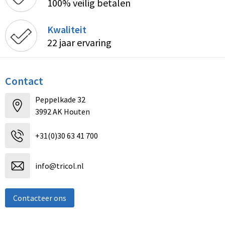
100% veilig betalen
Kwaliteit
22 jaar ervaring
Contact
Peppelkade 32
3992 AK Houten
+31(0)30 63 41 700
info@tricol.nl
Contacteer ons