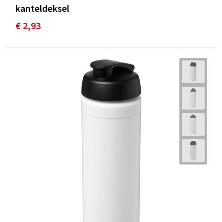
kanteldeksel
€ 2,93