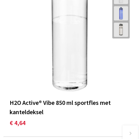
H2O Active® Vibe 850 ml sportfles met
kanteldeksel
€ 4,64