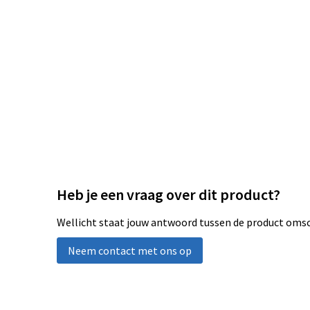
Heb je een vraag over dit product?
Wellicht staat jouw antwoord tussen de product omsch
Neem contact met ons op