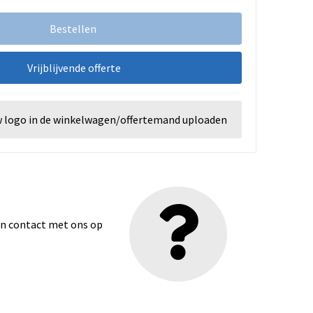
Bestellen
Vrijblijvende offerte
w logo in de winkelwagen/offertemand uploaden
dan contact met ons op