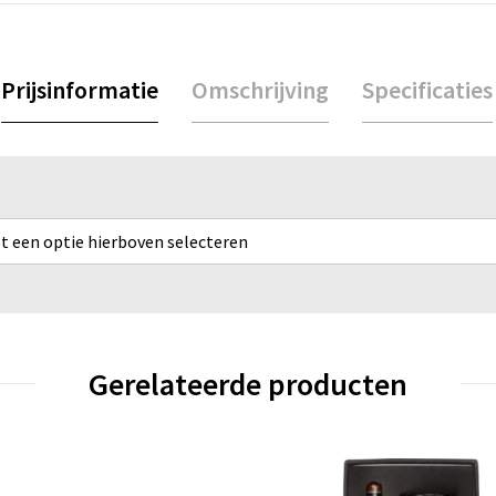
Prijsinformatie
Omschrijving
Specificaties
rst een optie hierboven selecteren
Gerelateerde producten