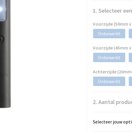
1. Selecteer ee
Voorzijde (50mm 
Onbewerkt
Voorzijde (45mm 
Onbewerkt
Achterzijde (20mm
Onbewerkt
2. Aantal produ
Selecteer jouw opti