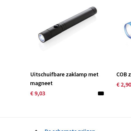
Uitschuifbare zaklamp met
COB 
magneet
€ 2,9
€ 9,03