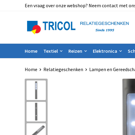
Een vraag over onze webshop? Neem contact met ons op
Home
Textiel
Reizen
Elektronica
Sch
Home
Relatiegeschenken
Lampen en Gereedsch