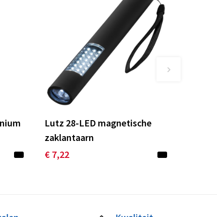
inium
Lutz 28-LED magnetische
zaklantaarn
€ 7,22