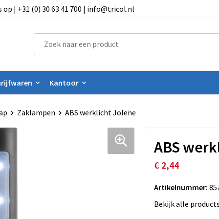
 | +31 (0) 30 63 41 700 | info@tricol.nl
rijfwaren
Kantoor
ap
Zaklampen
ABS werklicht Jolene
ABS werkl
€ 2,44
Artikelnummer:
85
Bekijk alle product