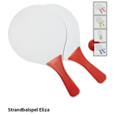
Strandbalspel Eliza