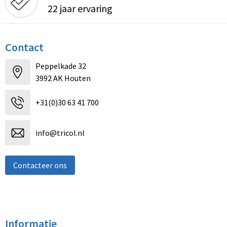
22 jaar ervaring
Contact
Peppelkade 32
3992 AK Houten
+31(0)30 63 41 700
info@tricol.nl
Contacteer ons
Informatie