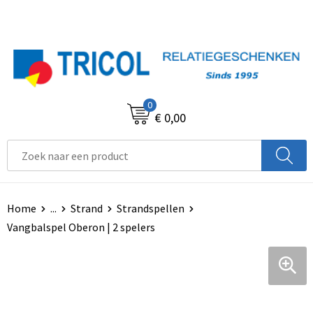
0
€ 0,00
Home
...
Strand
Strandspellen
Vangbalspel Oberon | 2 spelers