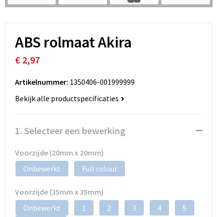
ABS rolmaat Akira
€ 2,97
Artikelnummer:
1350406-001999999
Bekijk alle productspecificaties
1. Selecteer een bewerking
Voorzijde (20mm x 20mm)
Onbewerkt
Full colour
Voorzijde (35mm x 35mm)
Onbewerkt
1
2
3
4
5