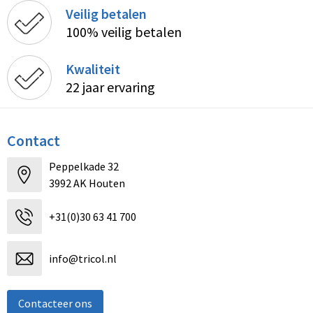
Veilig betalen
100% veilig betalen
Kwaliteit
22 jaar ervaring
Contact
Peppelkade 32
3992 AK Houten
+31(0)30 63 41 700
info@tricol.nl
Contacteer ons