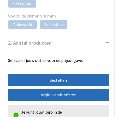
Full colour
Voorzijde (30mm x 30mm)
Onbewerkt
Full colour
2. Aantal producten
Selecteer jouw opties voor de prijsopgave.
Bestellen
Vrijblijvende offerte
Je kunt jouw logo in de