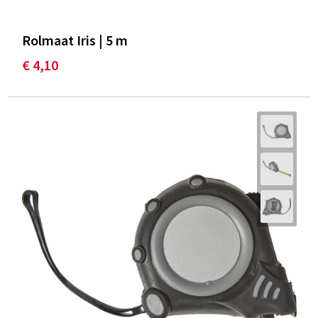
Rolmaat Iris | 5 m
€ 4,10