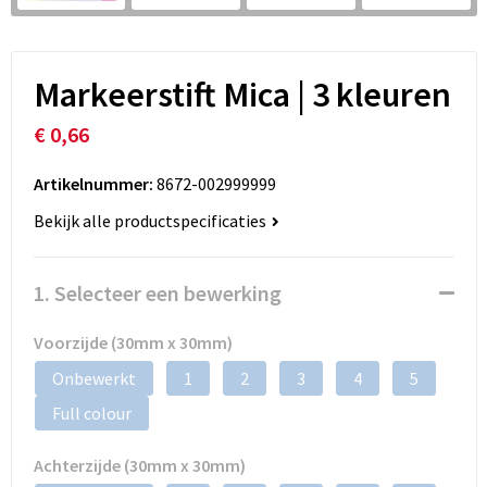
Markeerstift Mica | 3 kleuren
€ 0,66
Artikelnummer:
8672-002999999
Bekijk alle productspecificaties
1. Selecteer een bewerking
Voorzijde (30mm x 30mm)
Onbewerkt
1
2
3
4
5
Full colour
Achterzijde (30mm x 30mm)