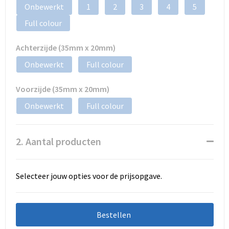
Onbewerkt
1
2
3
4
5
Full colour
Achterzijde (35mm x 20mm)
Onbewerkt
Full colour
Voorzijde (35mm x 20mm)
Onbewerkt
Full colour
2. Aantal producten
Selecteer jouw opties voor de prijsopgave.
Bestellen