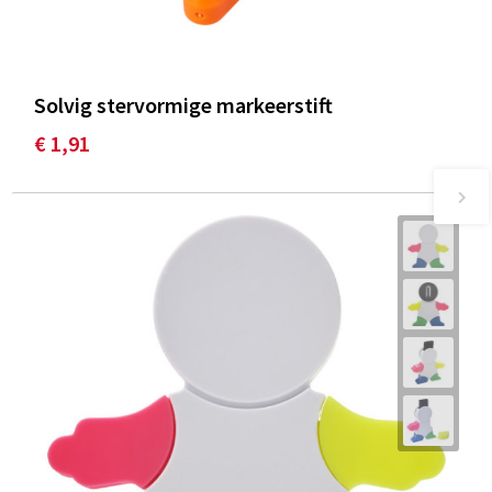
Solvig stervormige markeerstift
€ 1,91