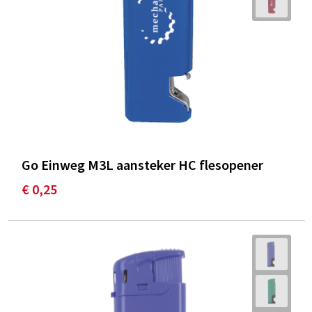
Go Einweg M3L aansteker HC flesopener
€ 0,25