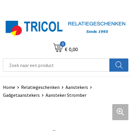
0
€ 0,00
Home
Relatiegeschenken
Aanstekers
Gadgetaanstekers
Aansteker Stromber