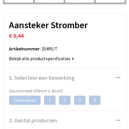
Aansteker Stromber
€ 0,44
Artikelnummer:
2549S/T
Bekijk alle productspecificaties
1. Selecteer een bewerking
Gecentreed (50mm x 8mm)
Onbewerkt
1
2
3
4
2. Aantal producten