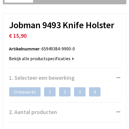
Jobman 9493 Knife Holster
€ 15,90
Artikelnummer:
65949384-9900-0
Bekijk alle productspecificaties
1. Selecteer een bewerking
Onbewerkt
1
2
3
4
2. Aantal producten