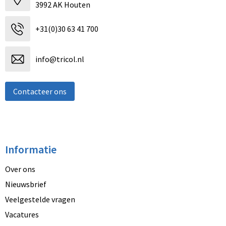
3992 AK Houten
+31(0)30 63 41 700
info@tricol.nl
Contacteer ons
Informatie
Over ons
Nieuwsbrief
Veelgestelde vragen
Vacatures