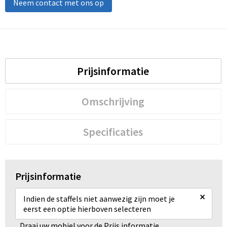
Neem contact met ons op
Prijsinformatie
Omschrijving
Specificaties
Prijsinformatie
×
Indien de staffels niet aanwezig zijn moet je
eerst een optie hierboven selecteren
Draai uw mobiel voor de Prijs informatie