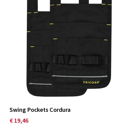
Swing Pockets Cordura
€ 19,46