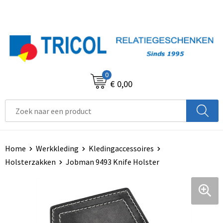
0
€ 0,00
Home
Werkkleding
Kledingaccessoires
Holsterzakken
Jobman 9493 Knife Holster