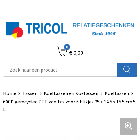
0
€ 0,00
Home
Tassen
Koeltassen en Koelboxen
Koeltassen
600D gerecycled PET koeltas voor 6 blikjes 25 x 14.5 x 15.5 cm 5
L