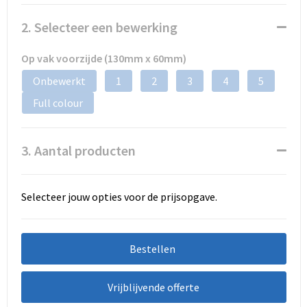
2. Selecteer een bewerking
Op vak voorzijde (130mm x 60mm)
Onbewerkt
1
2
3
4
5
Full colour
3. Aantal producten
Selecteer jouw opties voor de prijsopgave.
Bestellen
Vrijblijvende offerte