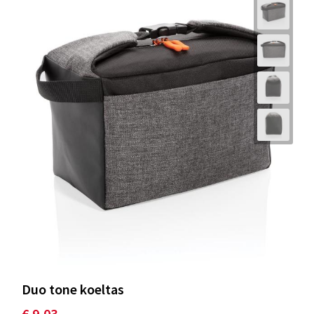
Duo tone koeltas
€ 9,03