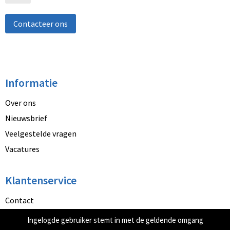
Contacteer ons
Informatie
Over ons
Nieuwsbrief
Veelgestelde vragen
Vacatures
Klantenservice
Contact
Betaalmethoden
Ingelogde gebruiker stemt in met de geldende omgang