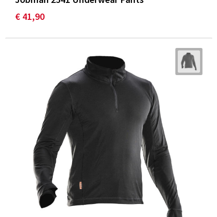
€ 41,90