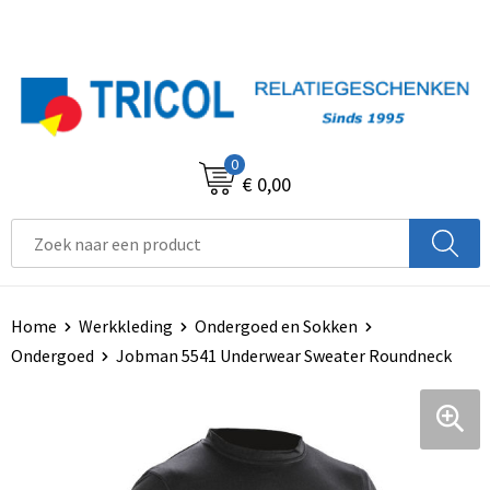
0
€ 0,00
Home
Werkkleding
Ondergoed en Sokken
Ondergoed
Jobman 5541 Underwear Sweater Roundneck