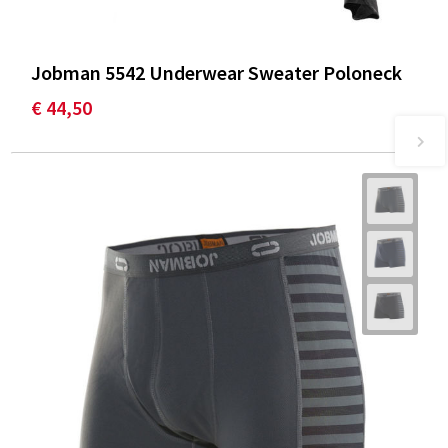
Jobman 5542 Underwear Sweater Poloneck
€ 44,50