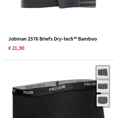
Jobman 2576 Briefs Dry-tech™ Bamboo
€ 21,90