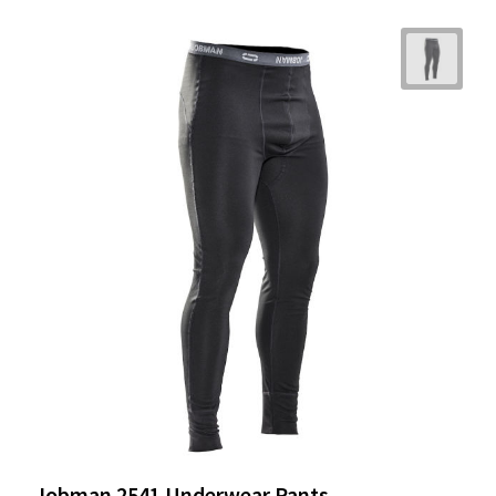
Jobman 2541 Underwear Pants