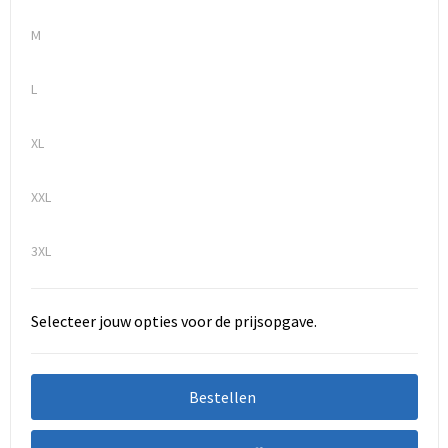
M
L
XL
XXL
3XL
Selecteer jouw opties voor de prijsopgave.
Bestellen