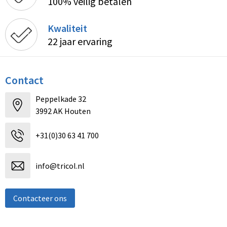
100% veilig betalen
Kwaliteit
22 jaar ervaring
Contact
Peppelkade 32
3992 AK Houten
+31(0)30 63 41 700
info@tricol.nl
Contacteer ons