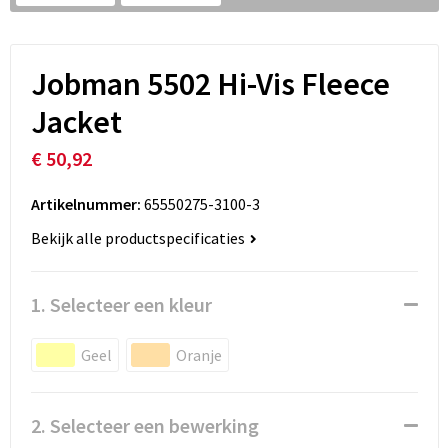
Jobman 5502 Hi-Vis Fleece
Jacket
€ 50,92
Artikelnummer:
65550275-3100-3
Bekijk alle productspecificaties
1. Selecteer een kleur
Geel
Oranje
2. Selecteer een bewerking