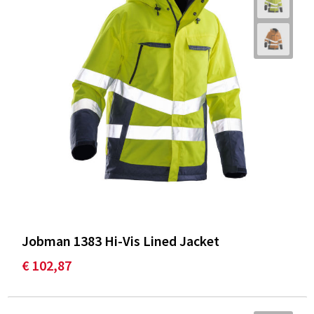
Jobman 1383 Hi-Vis Lined Jacket
€ 102,87