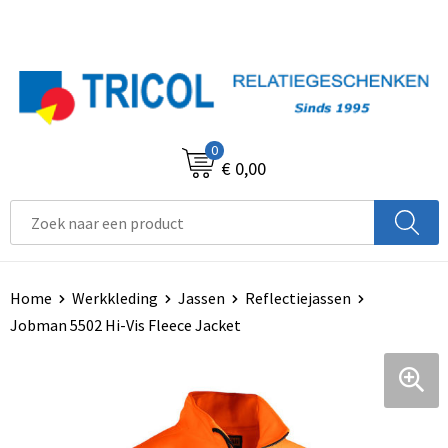
0
€ 0,00
Home
Werkkleding
Jassen
Reflectiejassen
Jobman 5502 Hi-Vis Fleece Jacket