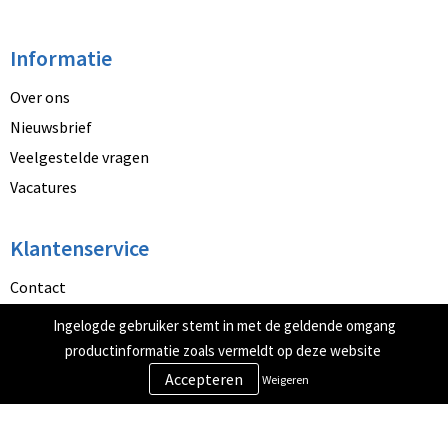
Informatie
Over ons
Nieuwsbrief
Veelgestelde vragen
Vacatures
Klantenservice
Contact
Betaalmethoden
Ingelogde gebruiker stemt in met de geldende omgang
Retourneren
productinformatie zoals vermeldt op deze website
Weigeren
Veilig winkelen
Algemene voorwaarden