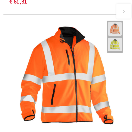
€ 61,31