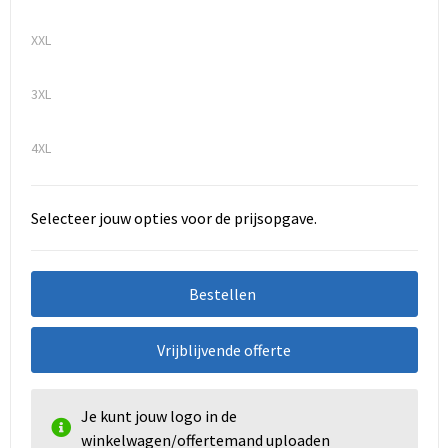
XXL
3XL
4XL
Selecteer jouw opties voor de prijsopgave.
Bestellen
Vrijblijvende offerte
Je kunt jouw logo in de
winkelwagen/offertemand uploaden