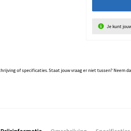
Je kunt jou
rijving of specificaties. Staat jouw vraag er niet tussen? Neem 
Prijsinformatie
Omschrijving
Specificaties