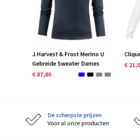
J.Harvest & Frost Merino U
Cliqu
Gebreide Sweater Dames
€ 21,
€ 87,80
De scherpste prijzen
Voor al onze producten