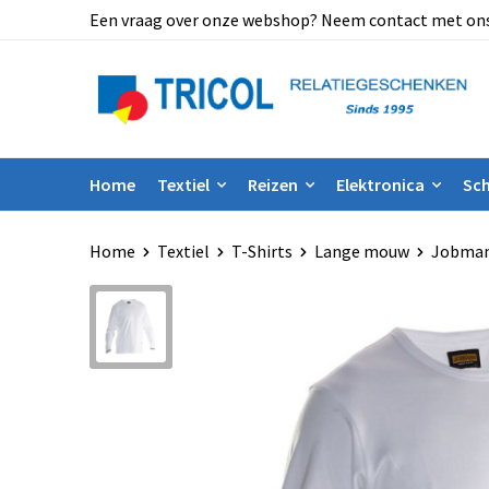
Een vraag over onze webshop? Neem contact met ons op
Home
Textiel
Reizen
Elektronica
Sch
Home
Textiel
T-Shirts
Lange mouw
Jobman 