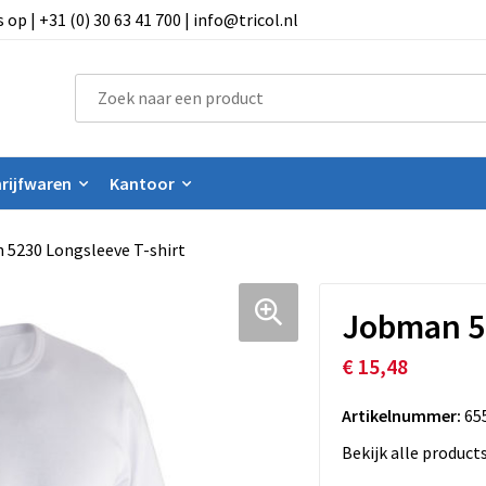
 | +31 (0) 30 63 41 700 | info@tricol.nl
rijfwaren
Kantoor
5230 Longsleeve T-shirt
Jobman 52
€ 15,48
Artikelnummer:
65
Bekijk alle product