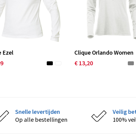
e Ezel
Clique Orlando Women
09
€ 13,20
Snelle levertijden
Veilig be
Op alle bestellingen
100% vei