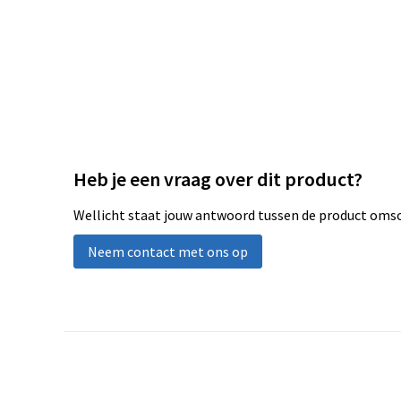
Heb je een vraag over dit product?
Wellicht staat jouw antwoord tussen de product omsch
Neem contact met ons op