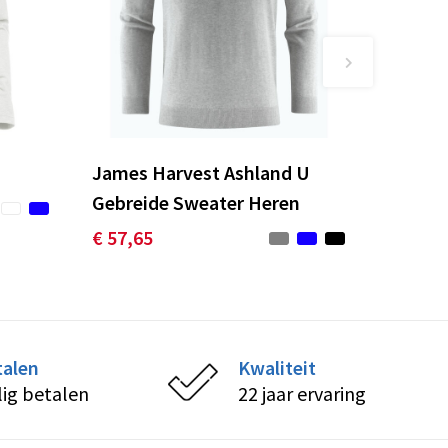
James Harvest Ashland U
Gebreide Sweater Heren
€ 57,65
talen
Kwaliteit
lig betalen
22 jaar ervaring