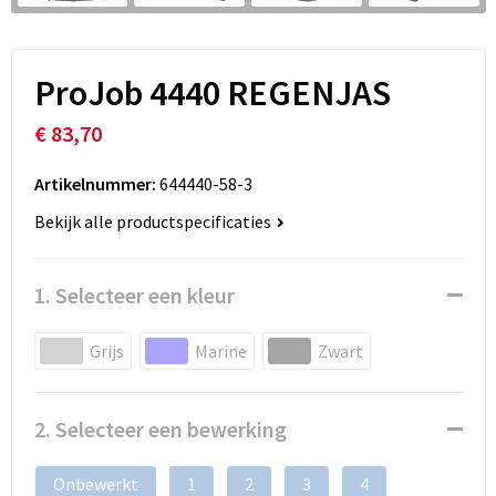
ProJob 4440 REGENJAS
€ 83,70
Artikelnummer:
644440-58-3
Bekijk alle productspecificaties
1. Selecteer een kleur
Grijs
Marine
Zwart
2. Selecteer een bewerking
Onbewerkt
1
2
3
4