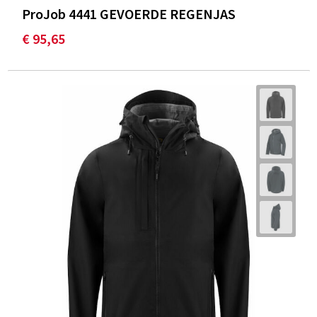
ProJob 4441 GEVOERDE REGENJAS
€ 95,65