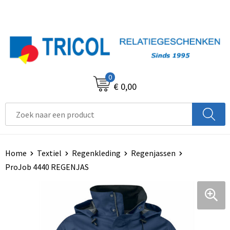
0
€ 0,00
Home
Textiel
Regenkleding
Regenjassen
ProJob 4440 REGENJAS