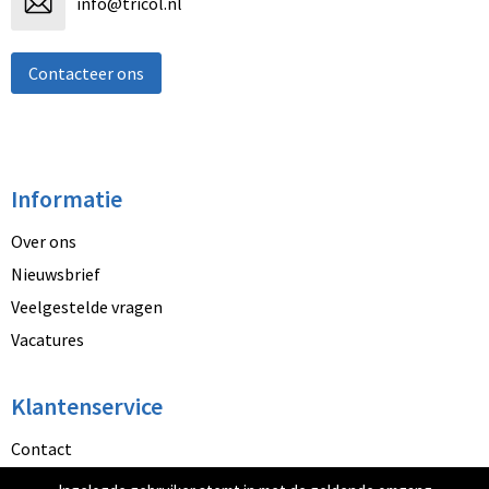
info@tricol.nl
Contacteer ons
Informatie
Over ons
Nieuwsbrief
Veelgestelde vragen
Vacatures
Klantenservice
Contact
Betaalmethoden