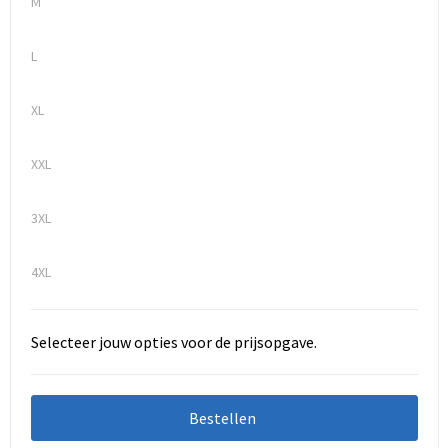
M
L
XL
XXL
3XL
4XL
Selecteer jouw opties voor de prijsopgave.
Bestellen