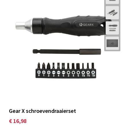
Gear X schroevendraaierset
€ 16,98