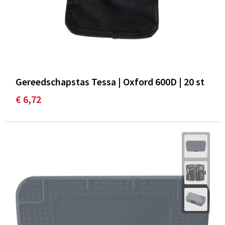
Gereedschapstas Tessa | Oxford 600D | 20 st
€ 6,72