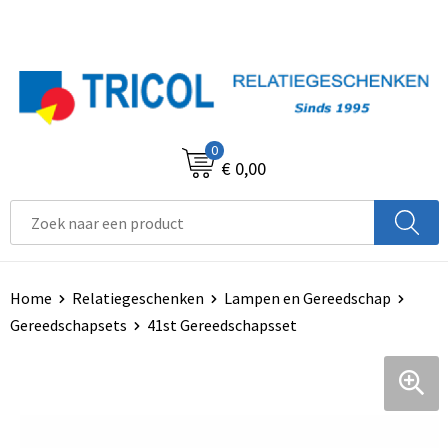
0
€ 0,00
Home
Relatiegeschenken
Lampen en Gereedschap
Gereedschapsets
41st Gereedschapsset