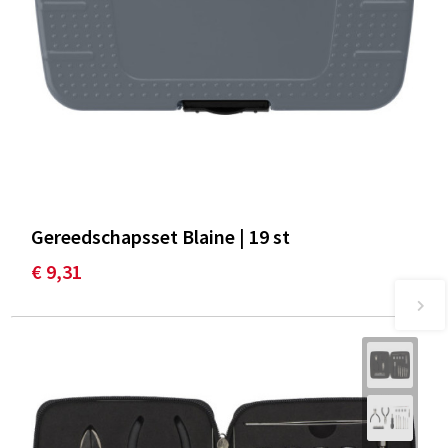
Gereedschapsset Blaine | 19 st
€ 9,31