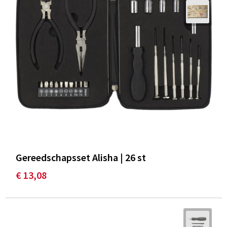
Gereedschapsset Alisha | 26 st
€ 13,08