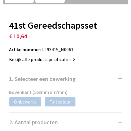
41st Gereedschapsset
€ 10,64
Artikelnummer:
LT93415_N0061
Bekijk alle productspecificaties
1. Selecteer een bewerking
Bovenkant (163mm x 77mm)
Onbewerkt
Full colour
2. Aantal producten