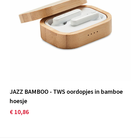
JAZZ BAMBOO - TWS oordopjes in bamboe
hoesje
€ 10,86