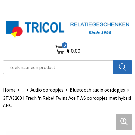
0
€ 0,00
Home
...
Audio oordopjes
Bluetooth audio oordopjes
3TW3200 I Fresh 'n Rebel Twins Ace TWS oordopjes met hybrid
ANC