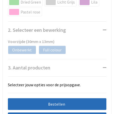
Dried Green
Licht Grijs
Lila
Pastel rose
2. Selecteer een bewerking
Voorzijde (30mm x 13mm)
Onbewerkt
Full colour
3. Aantal producten
Selecteer jouw opties voor de prijsopgave.
Bestellen