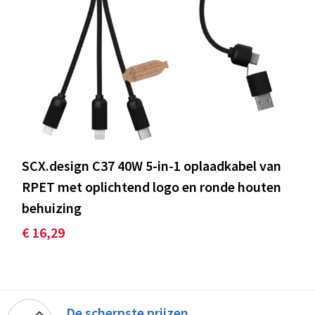
SCX.design C37 40W 5-in-1 oplaadkabel van
RPET met oplichtend logo en ronde houten
behuizing
€ 16,29
De scherpste prijzen