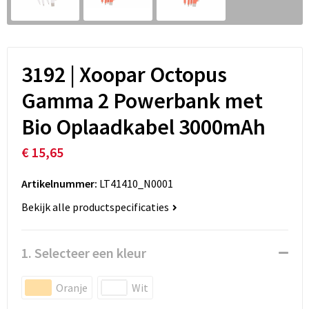
3192 | Xoopar Octopus
Gamma 2 Powerbank met
Bio Oplaadkabel 3000mAh
€ 15,65
Artikelnummer:
LT41410_N0001
Bekijk alle productspecificaties
1. Selecteer een kleur
Oranje
Wit