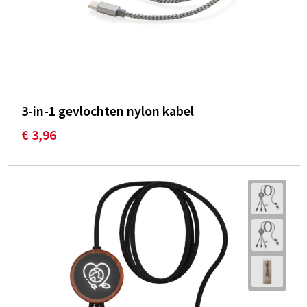
3-in-1 gevlochten nylon kabel
€ 3,96