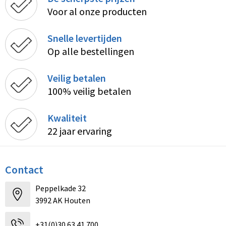
Voor al onze producten
Snelle levertijden
Op alle bestellingen
Veilig betalen
100% veilig betalen
Kwaliteit
22 jaar ervaring
Contact
Peppelkade 32
3992 AK Houten
+31(0)30 63 41 700