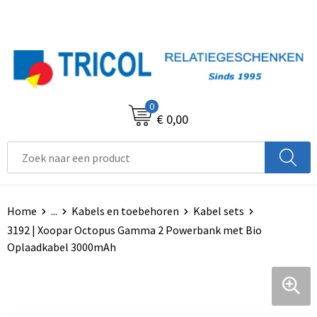
0
€ 0,00
Home
...
Kabels en toebehoren
Kabel sets
3192 | Xoopar Octopus Gamma 2 Powerbank met Bio
Oplaadkabel 3000mAh