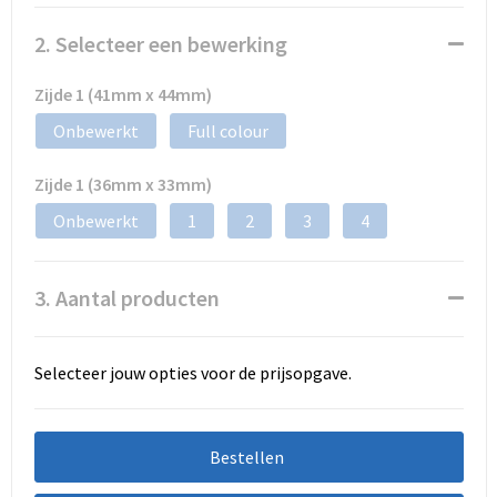
2. Selecteer een bewerking
Zijde 1 (41mm x 44mm)
Onbewerkt
Full colour
Zijde 1 (36mm x 33mm)
Onbewerkt
1
2
3
4
3. Aantal producten
Selecteer jouw opties voor de prijsopgave.
Bestellen