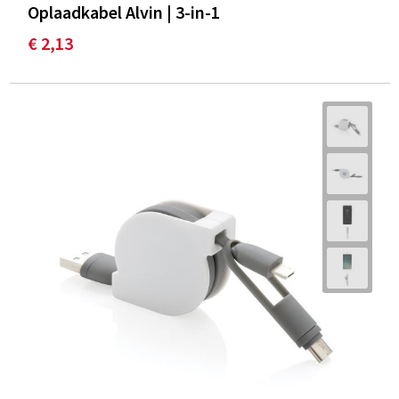
Oplaadkabel Alvin | 3-in-1
€ 2,13