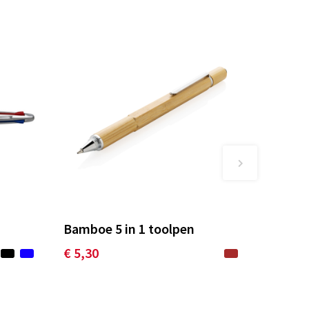
n
Bamboe 5 in 1 toolpen
€ 5,30