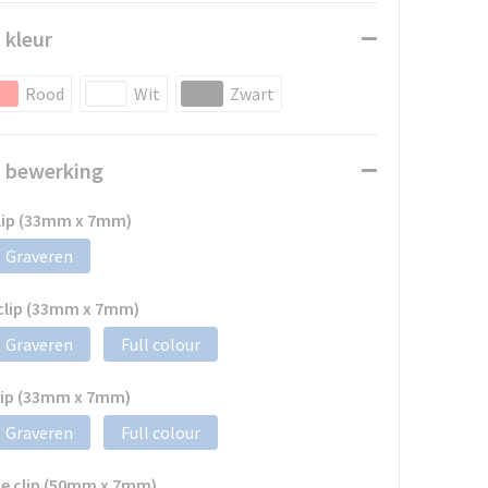
 kleur
Rood
Wit
Zwart
n bewerking
clip (33mm x 7mm)
Graveren
 clip (33mm x 7mm)
Graveren
Full colour
clip (33mm x 7mm)
Graveren
Full colour
de clip (50mm x 7mm)