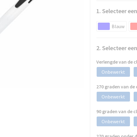
1. Selecteer een
Blauw
2. Selecteer ee
Verlengde van de 
Onbewerkt
270 graden van de
Onbewerkt
90 graden van de 
Onbewerkt
270 graden onder 