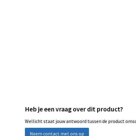
Heb je een vraag over dit product?
Wellicht staat jouw antwoord tussen de product omsch
Neem contact met ons op