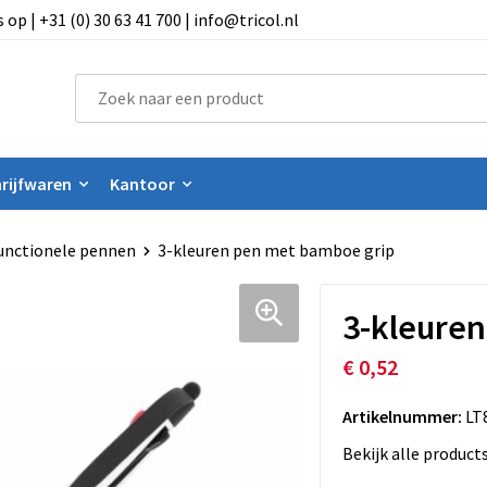
 | +31 (0) 30 63 41 700 | info@tricol.nl
rijfwaren
Kantoor
unctionele pennen
3-kleuren pen met bamboe grip
3-kleuren
€ 0,52
Artikelnummer:
LT
Bekijk alle product