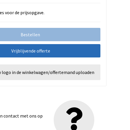
es voor de prijsopgave.
Bestellen
Vrijblijvende offerte
w logo in de winkelwagen/offertemand uploaden
dan contact met ons op