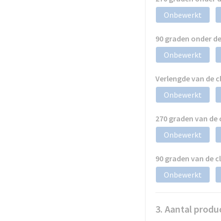
Onbewerkt
90 graden onder d
Onbewerkt
Verlengde van de 
Onbewerkt
270 graden van de
Onbewerkt
90 graden van de 
Onbewerkt
3. Aantal produ