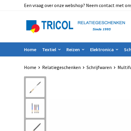
Een vraag over onze webshop? Neem contact met ons op
Home
Textiel
Reizen
Elektronica
Sch
Home
Relatiegeschenken
Schrijfwaren
Multif