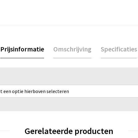
Prijsinformatie
Omschrijving
Specificaties
rst een optie hierboven selecteren
Gerelateerde producten