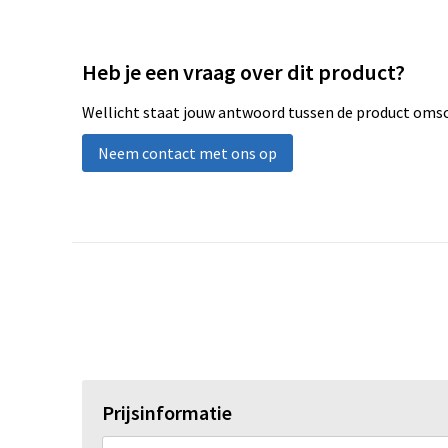
Heb je een vraag over dit product?
Wellicht staat jouw antwoord tussen de product omsch
Neem contact met ons op
Prijsinformatie