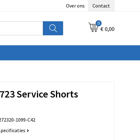
Over ons
Contact
0
€ 0,00
23 Service Shorts
272320-1099-C42
specificaties