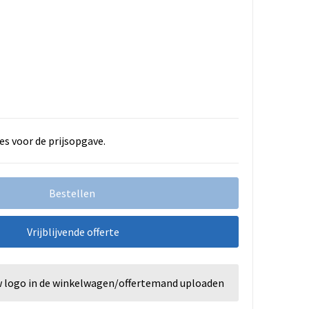
es voor de prijsopgave.
Bestellen
Vrijblijvende offerte
w logo in de winkelwagen/offertemand uploaden