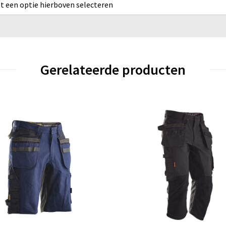
rst een optie hierboven selecteren
Gerelateerde producten