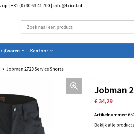
 | +31 (0) 30 63 41 700 | info@tricol.nl
rijfwaren
Kantoor
s
Jobman 2723 Service Shorts
Jobman 27
€ 34,29
Artikelnummer:
65
Bekijk alle product