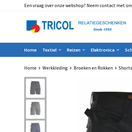
Een vraag over onze webshop? Neem contact met ons op
Home
Textiel
Reizen
Elektronica
Sch
Home
Werkkleding
Broeken en Rokken
Short