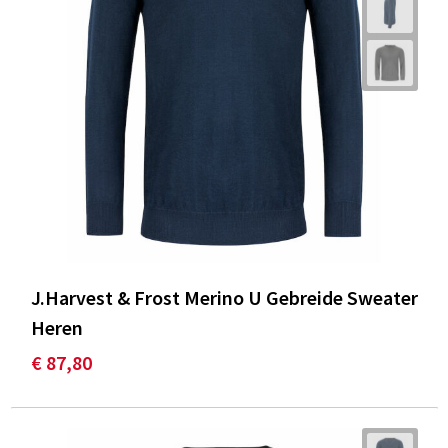
J.Harvest & Frost Merino U Gebreide Sweater
Heren
€ 87,80