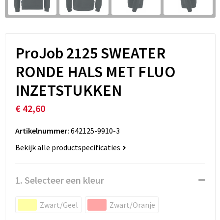
ProJob 2125 SWEATER
RONDE HALS MET FLUO
INZETSTUKKEN
€ 42,60
Artikelnummer:
642125-9910-3
Bekijk alle productspecificaties
1. Selecteer een kleur
Zwart/Geel
Zwart/Oranje