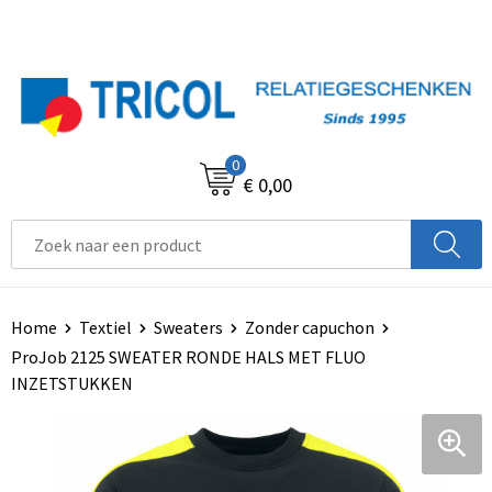
0
€ 0,00
Home
Textiel
Sweaters
Zonder capuchon
ProJob 2125 SWEATER RONDE HALS MET FLUO
INZETSTUKKEN