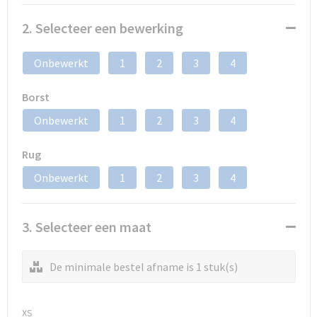
2. Selecteer een bewerking
Onbewerkt
1
2
3
4
Borst
Onbewerkt
1
2
3
4
Rug
Onbewerkt
1
2
3
4
3. Selecteer een maat
De minimale bestel afname is 1 stuk(s)
XS