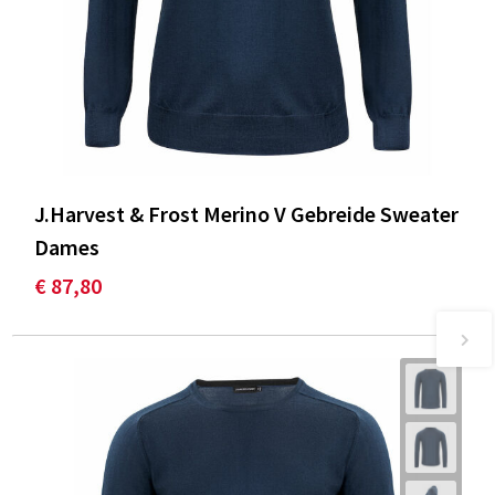
J.Harvest & Frost Merino V Gebreide Sweater
Dames
€ 87,80