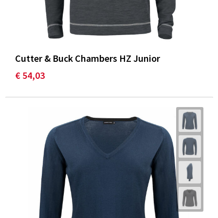
Cutter & Buck Chambers HZ Junior
€ 54,03