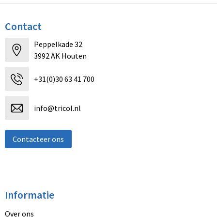
Contact
Peppelkade 32
3992 AK Houten
+31(0)30 63 41 700
info@tricol.nl
Contacteer ons
Informatie
Over ons