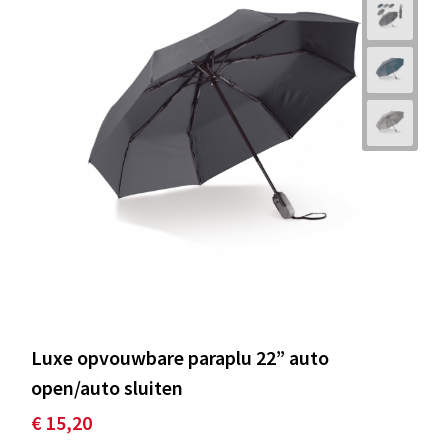
Luxe opvouwbare paraplu 22” auto
open/auto sluiten
€ 15,20