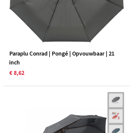
Paraplu Conrad | Pongé | Opvouwbaar | 21
inch
€ 8,62