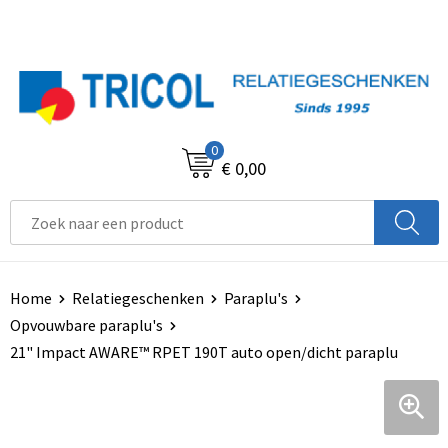
0
€ 0,00
Home
Relatiegeschenken
Paraplu's
Opvouwbare paraplu's
21" Impact AWARE™ RPET 190T auto open/dicht paraplu