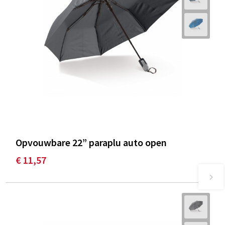
Opvouwbare 22” paraplu auto open
€ 11,57