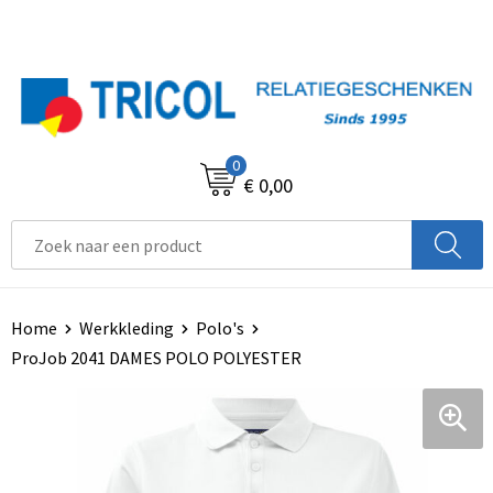
0
€ 0,00
Home
Werkkleding
Polo's
ProJob 2041 DAMES POLO POLYESTER