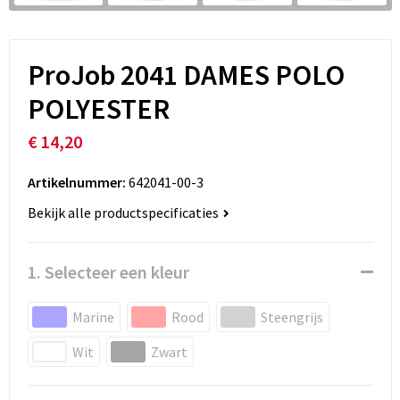
ProJob 2041 DAMES POLO
POLYESTER
€ 14,20
Artikelnummer:
642041-00-3
Bekijk alle productspecificaties
1. Selecteer een kleur
Marine
Rood
Steengrijs
Wit
Zwart