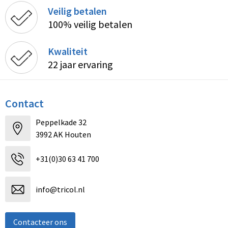
Veilig betalen
100% veilig betalen
Kwaliteit
22 jaar ervaring
Contact
Peppelkade 32
3992 AK Houten
+31(0)30 63 41 700
info@tricol.nl
Contacteer ons