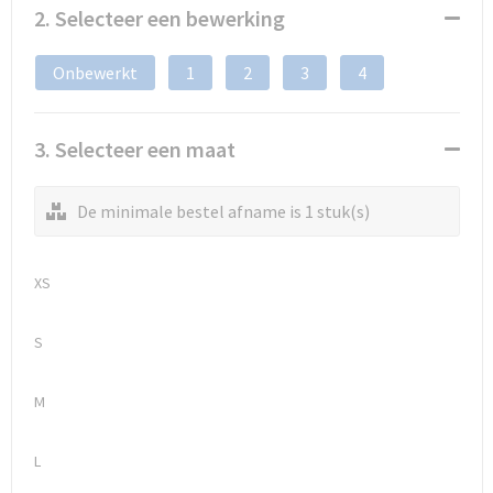
2. Selecteer een bewerking
Onbewerkt
1
2
3
4
3. Selecteer een maat
De minimale bestel afname is 1 stuk(s)
XS
S
M
L