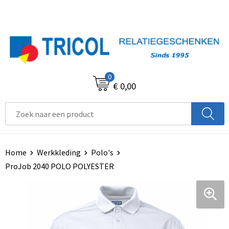
0
€ 0,00
Home
Werkkleding
Polo's
ProJob 2040 POLO POLYESTER