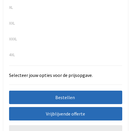
XL
XXL
XXXL
4XL
Selecteer jouw opties voor de prijsopgave.
Bestellen
Vrijblijvende offerte