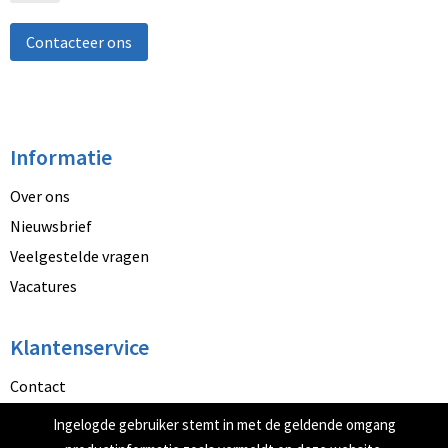
Contacteer ons
Informatie
Over ons
Nieuwsbrief
Veelgestelde vragen
Vacatures
Klantenservice
Contact
Betaalmethoden
Ingelogde gebruiker stemt in met de geldende omgang
Retourneren