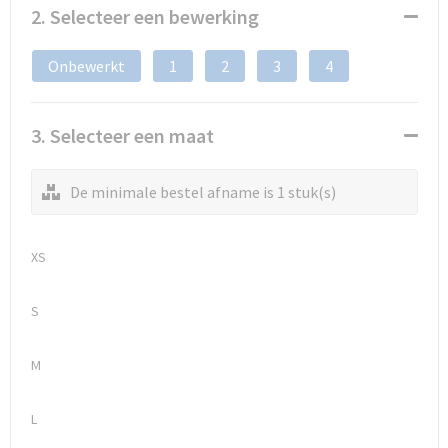
2. Selecteer een bewerking
Onbewerkt
1
2
3
4
3. Selecteer een maat
De minimale bestel afname is 1 stuk(s)
XS
S
M
L