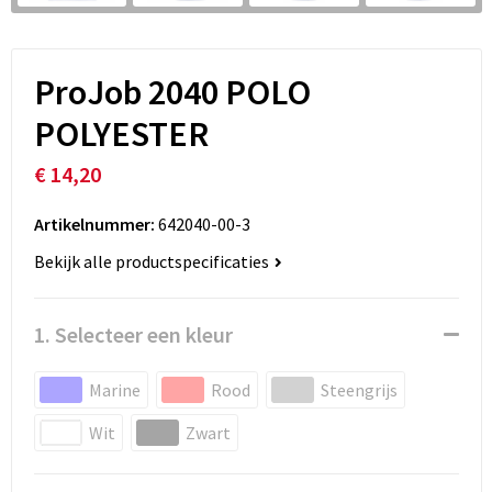
ProJob 2040 POLO
POLYESTER
€ 14,20
Artikelnummer:
642040-00-3
Bekijk alle productspecificaties
1. Selecteer een kleur
Marine
Rood
Steengrijs
Wit
Zwart