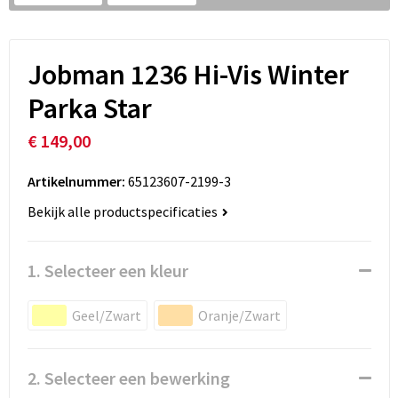
Jobman 1236 Hi-Vis Winter
Parka Star
€ 149,00
Artikelnummer:
65123607-2199-3
Bekijk alle productspecificaties
1. Selecteer een kleur
Geel/Zwart
Oranje/Zwart
2. Selecteer een bewerking