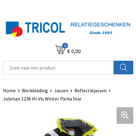
0
€ 0,00
Home
Werkkleding
Jassen
Reflectiejassen
Jobman 1236 Hi-Vis Winter Parka Star