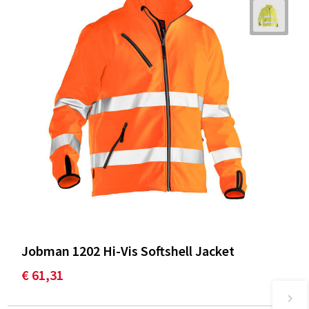
Jobman 1202 Hi-Vis Softshell Jacket
€ 61,31