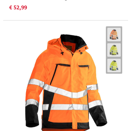
€ 52,99