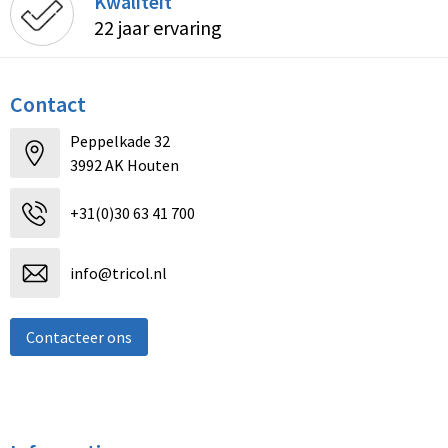
Kwaliteit
22 jaar ervaring
Contact
Peppelkade 32
3992 AK Houten
+31(0)30 63 41 700
info@tricol.nl
Contacteer ons