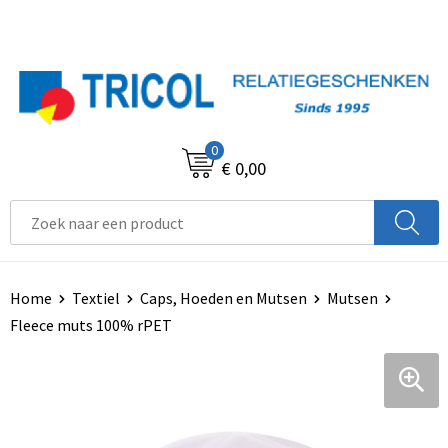
0
€ 0,00
Home
Textiel
Caps, Hoeden en Mutsen
Mutsen
Fleece muts 100% rPET