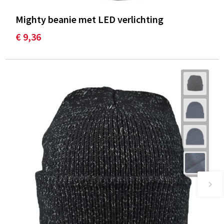
Mighty beanie met LED verlichting
€ 9,36