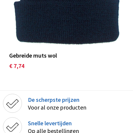
Gebreide muts wol
€ 7,74
De scherpste prijzen
Voor al onze producten
Snelle levertijden
Op alle bestellingen