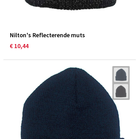
Nilton's Reflecterende muts
€ 10,44