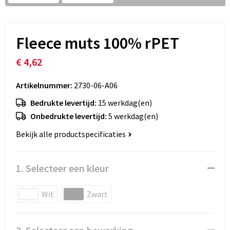
Fleece muts 100% rPET
€ 4,62
Artikelnummer:
2730-06-A06
Bedrukte levertijd:
15 werkdag(en)
Onbedrukte levertijd:
5 werkdag(en)
Bekijk alle productspecificaties
1. Selecteer een kleur
Wit
Zwart