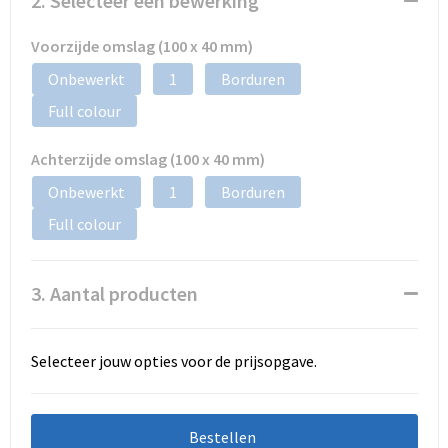
2. Selecteer een bewerking
Voorzijde omslag (100 x 40 mm)
Onbewerkt
1
Borduren
Full colour
Achterzijde omslag (100 x 40 mm)
Onbewerkt
1
Borduren
Full colour
3. Aantal producten
Selecteer jouw opties voor de prijsopgave.
Bestellen